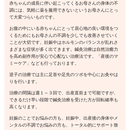
赤ちゃんの成長に伴い起こってくるお母さんの身体の不
調には、気軽に薬を服用できないというお母さんにとっ
て大変つらいものです。
お腹の中にいる赤ちゃんにとって居心地の良い環境をつ
くるためにもお母さんの不調を少しでも改善させていく
ことが大切です。妊娠中はホルモンのバランスが乱れさ
まざまな症状が多く出てきます。鍼灸治療は自然治癒力
を高め副作用が安心で心配ない治療法です。「産後のマ
ミーケア」なども行っております。
逆子の治療では主に足首や足先のツボを中心にお灸やは
りを行います。
治療の間隔は週１～３回で、出産直前まで可能ですが、
できるだけ早い段階で鍼灸治療を受けた方が回転確率も
高くなります。
妊娠のことでお悩みの方も、妊娠中、出産後の身体やメ
ンタルの不調でお悩みの方も、トータル的にサポート致