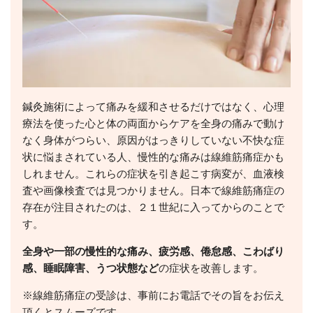
鍼灸施術によって痛みを緩和させるだけではなく、心理
療法を使った心と体の両面からケアを全身の痛みで動け
なく身体がつらい、原因がはっきりしていない不快な症
状に悩まされている人、慢性的な痛みは線維筋痛症かも
しれません。これらの症状を引き起こす病変が、血液検
査や画像検査では見つかりません。日本で線維筋痛症の
存在が注目されたのは、２１世紀に入ってからのことで
す。
全身や一部の慢性的な痛み、疲労感、倦怠感、こわばり
感、睡眠障害、うつ状態など
の症状を改善します。
※線維筋痛症の受診は、事前にお電話でその旨をお伝え
頂くとスムーズです。