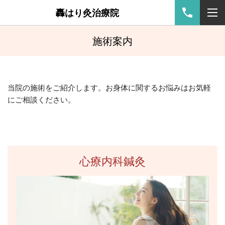
轟はり灸治療院
施術案内
当院の施術を
ご紹介
します
。お身体に関するお悩みはお気軽
にご相談ください。
心療内科鍼灸