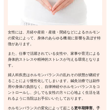
女性には、月経や産前・産後・閉経などによるホルモン
の変化によって、身体のあらゆる機 能に影響を及ぼす特
徴があります。
また、仕事で活躍されている女性や、家事や育児による
身体的ストレスや精神的ストレスが与える環境となりま
す。
婦人科疾患はホルモンバランスの乱れその状態が継続す
ることにより慢性化してしまいます。鍼灸治療では副作
用や身体の負担なく、自律神経やホルモンバランスをコ
ントロールし、少しでも女性の方々に心地よく生活を送
れるように当院はお手伝いいたしております。
ホルモンバランスの変化によって起こる
更年期障害、子