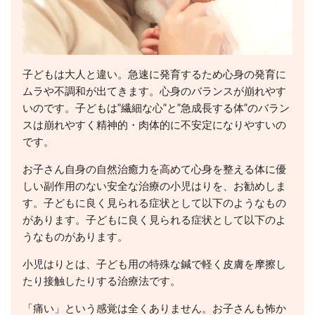
子どもは大人と違い。急速に発育するため心身の発育に
ムラや不調和が出てきます。心身のバランスが崩れやす
いのです。子どもは”繊細な心”と”急成長する体”のバラン
スは崩れやすく精神的・肉体的に不安定になりやすいの
です。
お子さん自身の自然治癒力を高めて心身を整える体に優
しい副作用のない安全な治療の小児はりを、お勧めしま
す。子どもに良く見られる症状として以下のようなもの
があります。子どもに良く見られる症状として以下のよ
うなものがあります。
小児はりとは、子ども用の特殊な鍼で軽く皮膚を摩擦し
たり接触したりする治療法です。
「痛い」という感覚は全くありません。お子さんも怖か