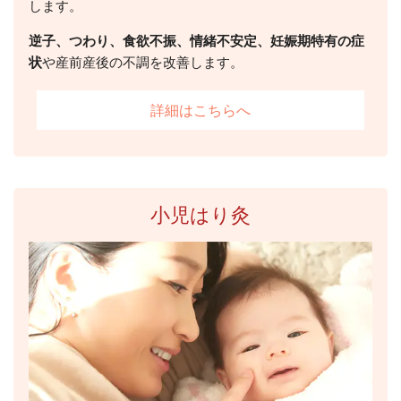
します。
逆子、つわり、食欲不振、情緒不安定、妊娠期特有の症
状
や産前産後の不調を改善します。
詳細はこちらへ
小児はり灸