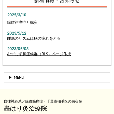
2025/3/10
線維筋痛症と鍼灸
2023/5/12
睡眠のリズムは脳の疲れをとる
2023/05/03
むずむず脚症候群（RLS）ページ作成
MENU
自律神経系／線維筋痛症・千葉市稲毛区の鍼灸院
轟はり灸治療院